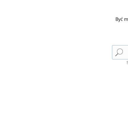
Być m